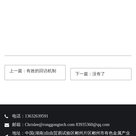
上一篇：有效的回访机制
下一篇：没有了
电话：13632639591
邮箱：Chrislee@ronggongtech.com 83935360@qq.com
地址：中国(湖南)自由贸易试验区郴州片区郴州市有色金属产业