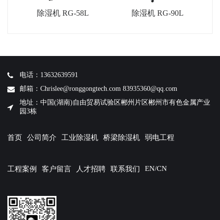
除湿机 RG-58L
除湿机 RG-90L
电话：13632639591
邮箱：Chrislee@ronggongtech.com 83935360@qq.com
地址：中国(湖南)自由贸易试验区郴州片区郴州市有色金属产业
园3栋
首页
公司简介
工业除湿机
桥梁除湿机
弱电工程
EN/CN
工程案例
客户留言
人才招聘
联系我们